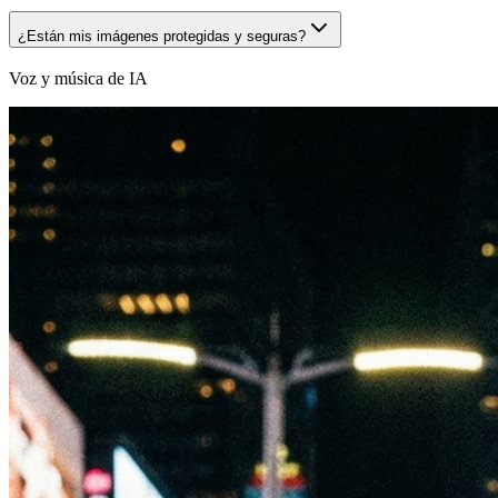
¿Están mis imágenes protegidas y seguras?
Voz y música de IA