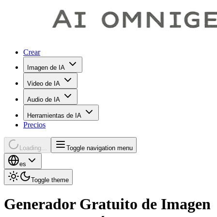
Crear
Imagen de IA
Video de IA
Audio de IA
Herramientas de IA
Precios
Loading...
Toggle navigation menu
es
Toggle theme
Generador Gratuito de Imagen