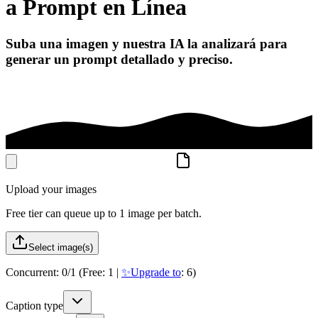
a Prompt en Línea
Suba una imagen y nuestra IA la analizará para
generar un prompt detallado y preciso.
Upload your images
Free tier can queue up to 1 image per batch.
Select image(s)
Concurrent:
0
/
1
(Free: 1 |
✨Upgrade to
: 6)
Caption type