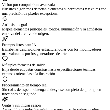
Visión por computadora avanzada
Nuestros algoritmos detectan elementos superpuestos y texturas con
una precisión de píxeles excepcional.
Análisis integral
Mapea elementos principales, fondos, iluminación y la atmósfera
emotiva del archivo de origen.
Prompts listos para IA
Escribe las descripciones estructurándolas con los modificadores
más valorados por los generadores de arte.
Múltiples formatos de salida
Elija desde etiquetas concisas hasta especificaciones técnicas
extensas orientadas a la ilustración.
Procesamiento en tiempo real
Sin colas de espera: obtenga el desglose completo del prompt en
fracciones de segundo.
Gratis y sin iniciar sesión
Acceso libre a todos los módulos y opciones sin cobros ocultos ni