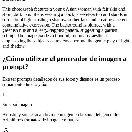
This photograph features a young Asian woman with fair skin and
short, dark hair. She is wearing a black, sleeveless top and stands in
soft natural light, casting a shadow on her face and creating a serene,
contemplative expression. The background is blurred, with a
greenish hue and a leafy, dappled pattern, suggesting a garden
setting. The image exudes a tranquil, minimalist aesthetic,
emphasizing the subject's calm demeanor and the gentle play of light
and shadow.
¿Cómo utilizar el generador de imagen a
prompt?
Extraer prompts detallados de sus fotos y diseños es un proceso
sumamente directo y ágil.
1
Suba su imagen
Arrastre y suelte su archivo de imagen en la zona del generador.
Admitimos formatos de imagen comunes.