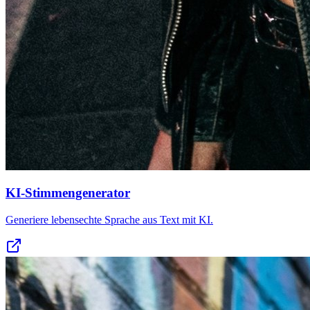
KI-Stimmengenerator
Generiere lebensechte Sprache aus Text mit KI.