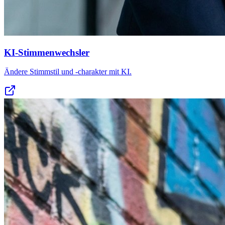
KI-Stimmenwechsler
Ändere Stimmstil und -charakter mit KI.