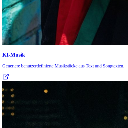
KI-Musik
Generiere benutzerdefinierte Musikstücke aus Text und Songtexten.