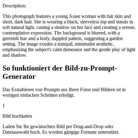
Description:
This photograph features a young Asian woman with fair skin and
short, dark hair. She is wearing a black, sleeveless top and stands in
soft natural light, casting a shadow on her face and creating a serene,
contemplative expression. The background is blurred, with a
greenish hue and a leafy, dappled pattern, suggesting a garden
setting. The image exudes a tranquil, minimalist aesthetic,
emphasizing the subject's calm demeanor and the gentle play of light
and shadow.
So funktioniert der Bild-zu-Prompt-
Generator
Das Extrahieren von Prompts aus Ihren Fotos und Bildern ist in
wenigen einfachen Schritten erledigt.
1
Bild hochladen
Laden Sie Ihr gewünschtes Bild per Drag-and-Drop oder
Dateiauswahl hoch. Es werden gängige Formate unterstützt.