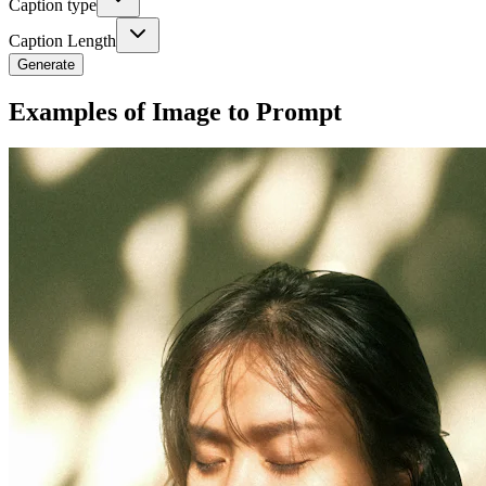
Caption type
Caption Length
Generate
Examples of Image to Prompt