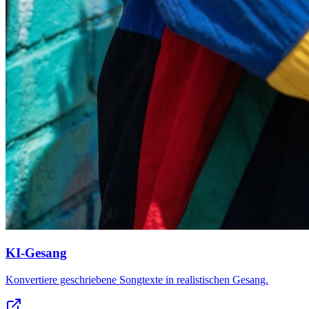
KI-Gesang
Konvertiere geschriebene Songtexte in realistischen Gesang.