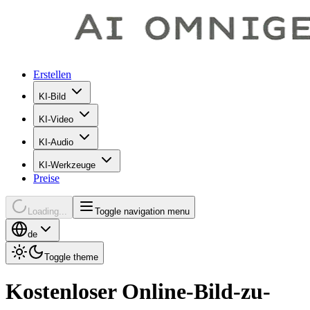
Erstellen
KI-Bild
KI-Video
KI-Audio
KI-Werkzeuge
Preise
Loading...
Toggle navigation menu
de
Toggle theme
Kostenloser Online-Bild-zu-