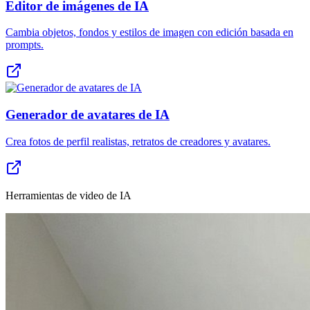
Editor de imágenes de IA
Cambia objetos, fondos y estilos de imagen con edición basada en
prompts.
Generador de avatares de IA
Crea fotos de perfil realistas, retratos de creadores y avatares.
Herramientas de video de IA