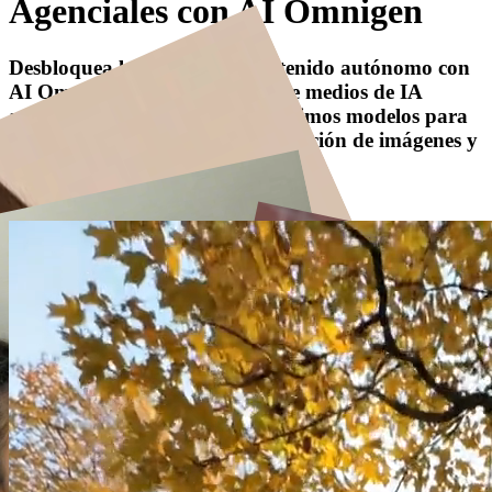
Agenciales
con
AI Omnigen
Desbloquea la creación de contenido autónomo con
AI Omnigen, una plataforma de medios de IA
agenciales que cuenta con los últimos modelos para
la generación de videos, la generación de imágenes y
la creación de audio.
Crear ahora