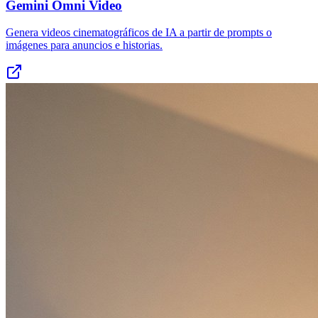
Gemini Omni Video
Genera videos cinematográficos de IA a partir de prompts o
imágenes para anuncios e historias.