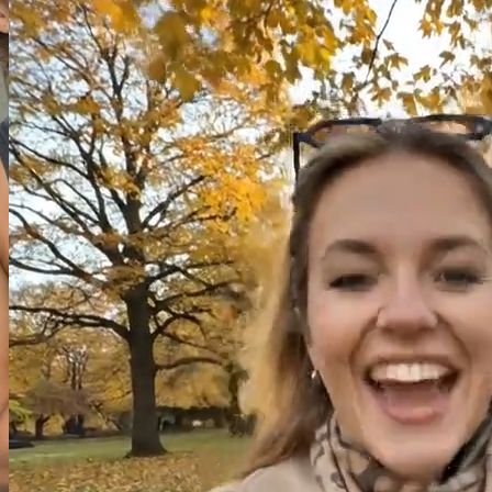
Últimos modelos de IA
Nano Banana Pro/2
Genera y edita imágenes con flujos de trabajo de imágenes de IA
basados en prompts.