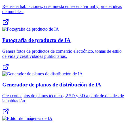
Rediseña habitaciones, crea puesta en escena virtual y prueba ideas
de muebles.
Fotografía de producto de IA
Genera fotos de productos de comercio electrónico, tomas de estilo
de vida y creatividades publicitarias.
Generador de planos de distribución de IA
Crea conceptos de planos técnicos, 2.5D y 3D a partir de detalles de
la habitación.