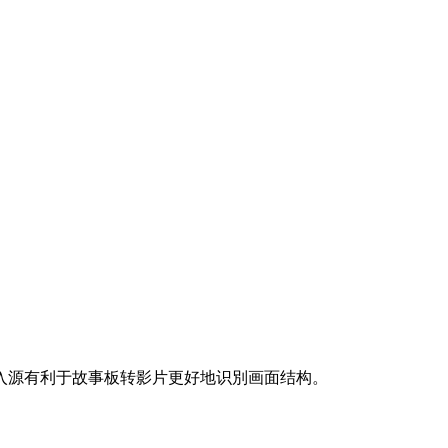
入源有利于故事板转影片更好地识別画面结构。