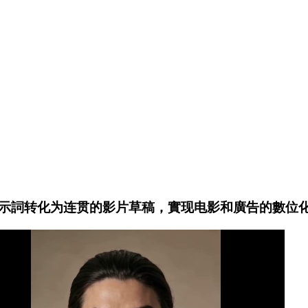
示詞转化为连贯的影片草稿，實现电影和廣告的數位