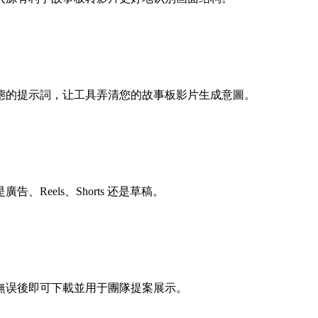
態的提示詞，让工具弄清您的故事板影片生成意圖。
eels、Shorts 还是草稿。
無误後即可下載並用于團隊提案展示。