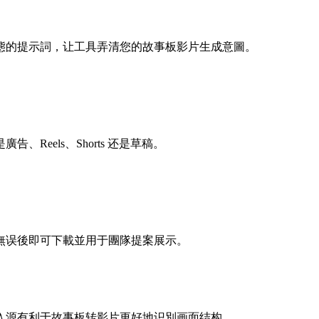
態的提示詞，让工具弄清您的故事板影片生成意圖。
eels、Shorts 还是草稿。
無误後即可下載並用于團隊提案展示。
入源有利于故事板转影片更好地识別画面结构。