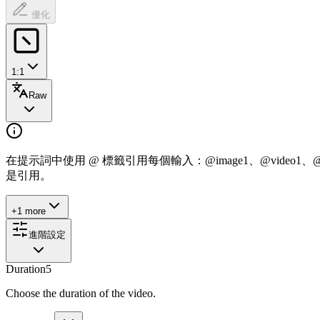
優化
1:1
Raw
在提示詞中使用 @ 標籤引用每個輸入：@image1、@video
是引用。
+1 more
進階設定
Duration
5
Choose the duration of the video.