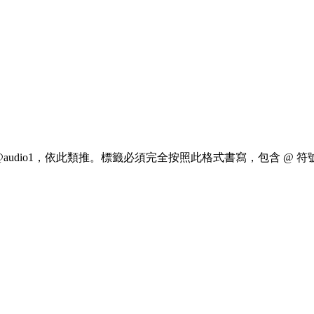
1、@audio1，依此類推。標籤必須完全按照此格式書寫，包含 @