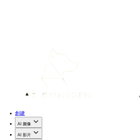
創建
AI 圖像
AI 影片