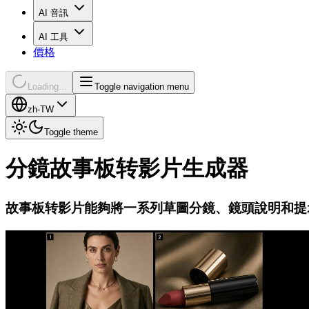
AI 音訊
AI 工具
價格
Loading...
Toggle navigation menu
zh-TW
Toggle theme
分鏡故事板转影片生成器
故事板转影片能夠將一系列草圖分鏡、鏡頭說明和提