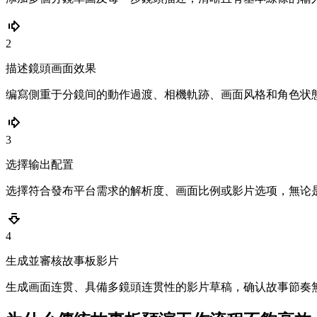
2
描述鏡頭画面效果
编寫側重于分鏡间的動作過渡、相機軌跡、画面风格和角色状
3
选擇输出配置
选擇符合發布平台需求的解析度、画面比例或影片选项，無论是廣告、R
4
生成並審核故事板影片
生成画面连贯、具備多鏡頭连贯性的影片草稿，确认故事節奏