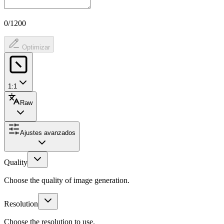
0/1200
Optimizar
1:1
Raw
Ajustes avanzados
Quality
Choose the quality of image generation.
Resolution
Choose the resolution to use.