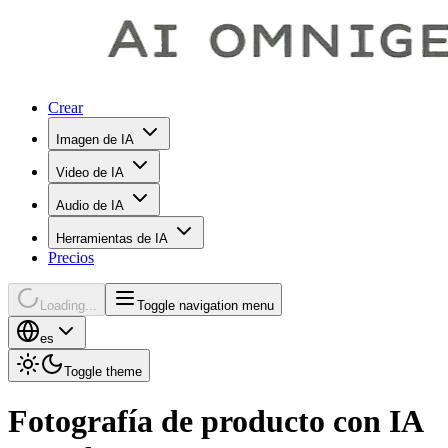
Crear
Imagen de IA
Video de IA
Audio de IA
Herramientas de IA
Precios
Loading...
Toggle navigation menu
es
Toggle theme
Fotografía de producto con IA