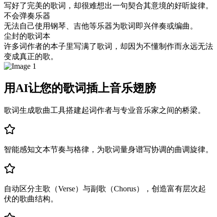
写好了完美的歌词，却很难想出一句契合其意境的好听旋律。
不会弹奏乐器
无法自己使用钢琴、吉他等乐器为歌词即兴伴奏或编曲。
尘封的歌词本
许多词作者的本子里写满了歌词，却因为不懂制作而永远无法
变成真正的歌。
用AI让您的歌词插上音乐翅膀
歌词生成歌曲工具搭建起词作者与专业音乐家之间的桥梁。
智能感知文本节奏与格律，为歌词量身谱写协调的曲调旋律。
自动区分主歌（Verse）与副歌（Chorus），创造富有层次起
伏的歌曲结构。