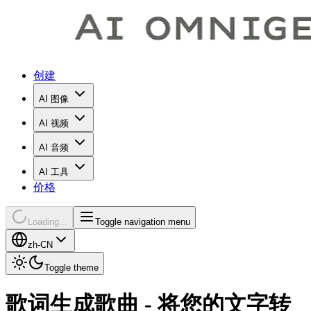
创建
AI 图像
AI 视频
AI 音频
AI 工具
价格
Loading...
Toggle navigation menu
zh-CN
Toggle theme
歌词生成歌曲 - 将您的文字转