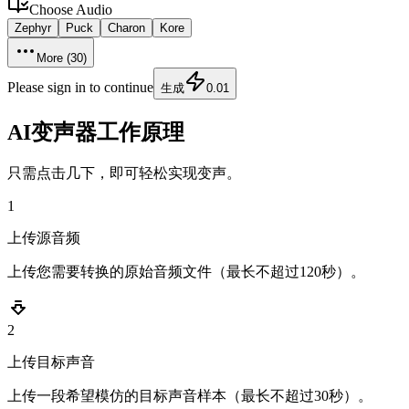
Choose
Audio
Zephyr
Puck
Charon
Kore
More (
30
)
Please sign in to continue
生成
0.01
AI变声器工作原理
只需点击几下，即可轻松实现变声。
1
上传源音频
上传您需要转换的原始音频文件（最长不超过120秒）。
2
上传目标声音
上传一段希望模仿的目标声音样本（最长不超过30秒）。