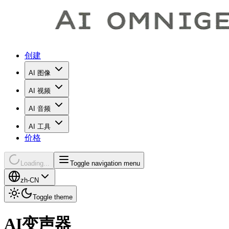
创建
AI 图像
AI 视频
AI 音频
AI 工具
价格
Loading...
Toggle navigation menu
zh-CN
Toggle theme
AI变声器