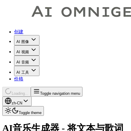
创建
AI 图像
AI 视频
AI 音频
AI 工具
价格
Loading...
Toggle navigation menu
zh-CN
Toggle theme
AI音乐生成器 - 将文本与歌词