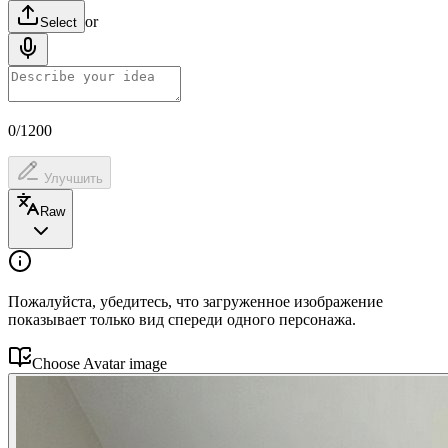
or
Select
0/1200
Улучшить
Raw
Пожалуйста, убедитесь, что загруженное изображение
показывает только вид спереди одного персонажа.
Choose
Avatar image