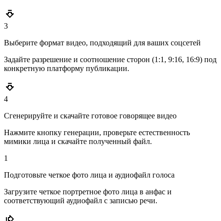
3
Выберите формат видео, подходящий для ваших соцсетей
Задайте разрешение и соотношение сторон (1:1, 9:16, 16:9) под
конкретную платформу публикации.
4
Сгенерируйте и скачайте готовое говорящее видео
Нажмите кнопку генерации, проверьте естественность
мимики лица и скачайте полученный файл.
1
Подготовьте четкое фото лица и аудиофайл голоса
Загрузите четкое портретное фото лица в анфас и
соответствующий аудиофайл с записью речи.