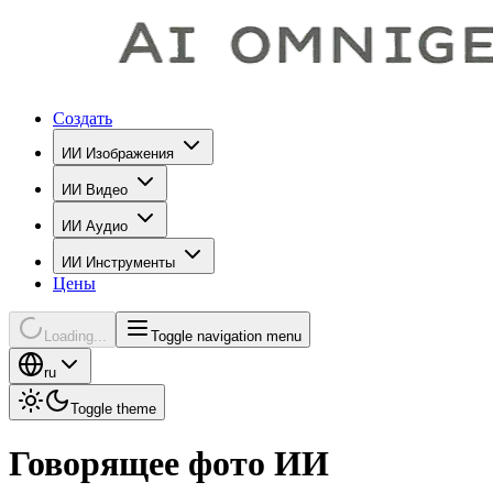
Создать
ИИ Изображения
ИИ Видео
ИИ Аудио
ИИ Инструменты
Цены
Loading...
Toggle navigation menu
ru
Toggle theme
Говорящее фото ИИ