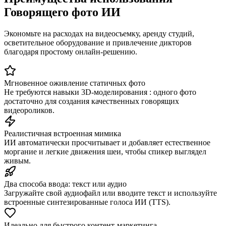
Говорящего фото ИИ
Экономьте на расходах на видеосъемку, аренду студий,
осветительное оборудование и привлечение дикторов
благодаря простому онлайн-решению.
Мгновенное оживление статичных фото
Не требуются навыки 3D-моделирования : одного фото
достаточно для создания качественных говорящих
видеороликов.
Реалистичная встроенная мимика
ИИ автоматически просчитывает и добавляет естественное
моргание и легкие движения шеи, чтобы спикер выглядел
живым.
Два способа ввода: текст или аудио
Загружайте свой аудиофайл или вводите текст и используйте
встроенные синтезированные голоса ИИ (TTS).
Идеально для быстрого контент-маркетинга