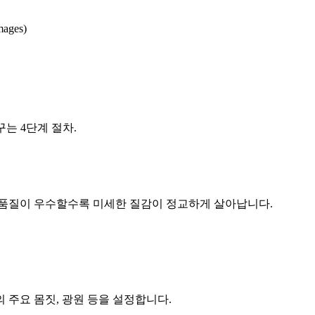
mages)
는 4단계 절차.
 품질이 우수할수록 미세한 질감이 정교하게 살아납니다.
의 주요 몸짓, 광원 등을 설정합니다.