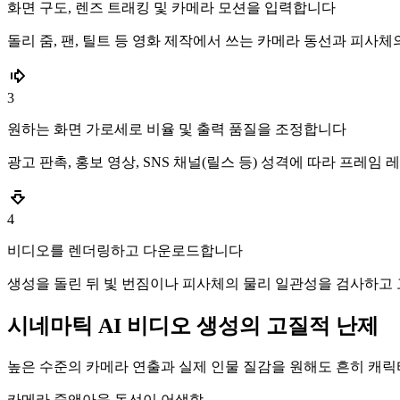
화면 구도, 렌즈 트래킹 및 카메라 모션을 입력합니다
돌리 줌, 팬, 틸트 등 영화 제작에서 쓰는 카메라 동선과 피사체
3
원하는 화면 가로세로 비율 및 출력 품질을 조정합니다
광고 판촉, 홍보 영상, SNS 채널(릴스 등) 성격에 따라 프레
4
비디오를 렌더링하고 다운로드합니다
생성을 돌린 뒤 빛 번짐이나 피사체의 물리 일관성을 검사하고 
시네마틱 AI 비디오 생성의 고질적 난제
높은 수준의 카메라 연출과 실제 인물 질감을 원해도 흔히 캐릭
카메라 줌앤아웃 동선이 어색함