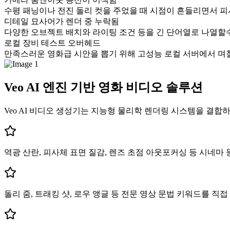
수평 패닝이나 전진 돌리 컷을 주었을 때 시점이 흔들리면서 
디테일 묘사어가 렌더 중 누락됨
다양한 오브젝트 배치와 라이팅 조건 등을 긴 단어열로 나열할
로컬 장비 테스트 오버헤드
만족스러운 영화급 시안을 뽑기 위해 고성능 로컬 서버에서 며
Veo AI 엔진 기반 영화 비디오 솔루션
Veo AI 비디오 생성기는 지능형 물리학 렌더링 시스템을 결합
역광 산란, 피사체 표면 질감, 렌즈 초점 아웃포커싱 등 시네마
돌리 줌, 트래킹 샷, 로우 앵글 등 전문 영상 문법 키워드를 직