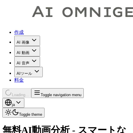
作成
AI 画像
AI 動画
AI 音声
AIツール
料金
Loading...
Toggle navigation menu
ja
Toggle theme
無料AI動画分析 - スマートな