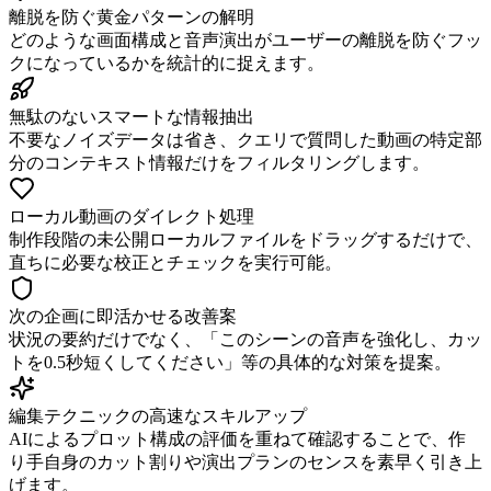
離脱を防ぐ黄金パターンの解明
どのような画面構成と音声演出がユーザーの離脱を防ぐフッ
クになっているかを統計的に捉えます。
無駄のないスマートな情報抽出
不要なノイズデータは省き、クエリで質問した動画の特定部
分のコンテキスト情報だけをフィルタリングします。
ローカル動画のダイレクト処理
制作段階の未公開ローカルファイルをドラッグするだけで、
直ちに必要な校正とチェックを実行可能。
次の企画に即活かせる改善案
状況の要約だけでなく、「このシーンの音声を強化し、カッ
トを0.5秒短くしてください」等の具体的な対策を提案。
編集テクニックの高速なスキルアップ
AIによるプロット構成の評価を重ねて確認することで、作
り手自身のカット割りや演出プランのセンスを素早く引き上
げます。