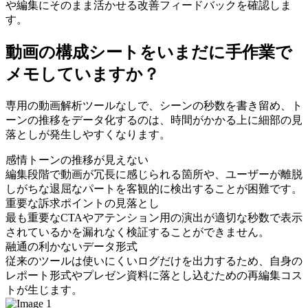
や編集にそのまま活かせる改善フィードバックを確認しま
す。
動画の構成シートをいまだに手作業で
メモしていますか？
専用の動画解析ツールなしで、シーンの秒数を書き留め、ト
ーンの推移をデータ化するのは、時間がかかる上に細部の見
落としが発生しやすくなります。
感情トーンの推移が見えない
編集段階で動画が冗長に感じられる箇所や、ユーザーが離脱
しがちな退屈なパートを客観的に検出することが困難です。
重要な訴求ポイントの見落とし
最も重要なCTAやアテンション用の演出が適切な秒数で表示
されているかを漏れなく検証することができません。
融通の利かないデータ形式
従来のツールは使いにくいログだけを出力するため、自身の
レポート形式やプレゼン資料に落とし込むための再編集コス
トが生じます。