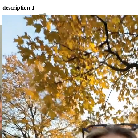
description 1
description2.