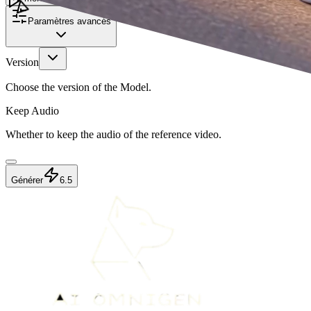
Paramètres avancés
Version
Choose the version of the Model.
Keep Audio
Whether to keep the audio of the reference video.
Générer
6.5