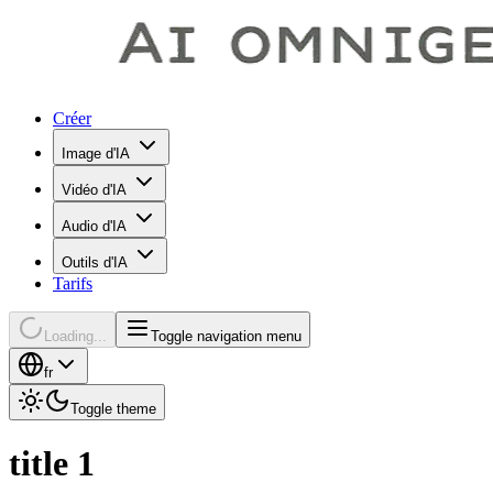
Créer
Image d'IA
Vidéo d'IA
Audio d'IA
Outils d'IA
Tarifs
Loading...
Toggle navigation menu
fr
Toggle theme
title 1