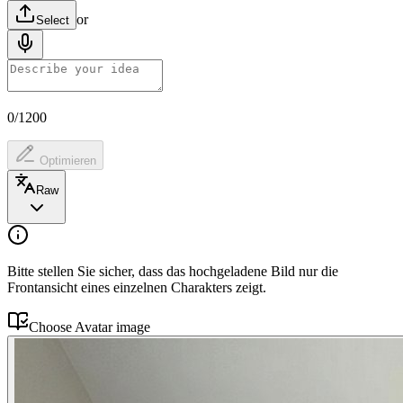
or
Select
0/1200
Optimieren
Raw
Bitte stellen Sie sicher, dass das hochgeladene Bild nur die
Frontansicht eines einzelnen Charakters zeigt.
Choose
Avatar image