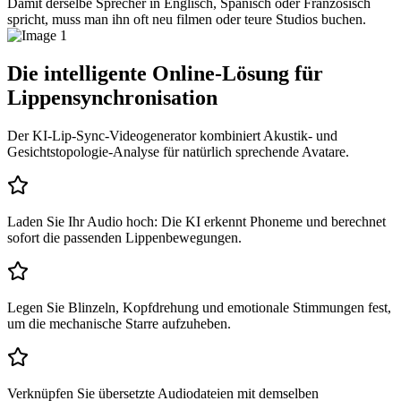
Damit derselbe Sprecher in Englisch, Spanisch oder Französisch
spricht, muss man ihn oft neu filmen oder teure Studios buchen.
Die intelligente Online-Lösung für
Lippensynchronisation
Der KI-Lip-Sync-Videogenerator kombiniert Akustik- und
Gesichtstopologie-Analyse für natürlich sprechende Avatare.
Laden Sie Ihr Audio hoch: Die KI erkennt Phoneme und berechnet
sofort die passenden Lippenbewegungen.
Legen Sie Blinzeln, Kopfdrehung und emotionale Stimmungen fest,
um die mechanische Starre aufzuheben.
Verknüpfen Sie übersetzte Audiodateien mit demselben