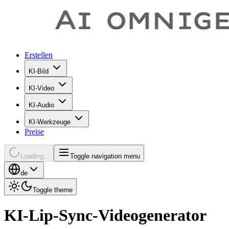
Erstellen
KI-Bild
KI-Video
KI-Audio
KI-Werkzeuge
Preise
Loading...
Toggle navigation menu
de
Toggle theme
KI-Lip-Sync-Videogenerator