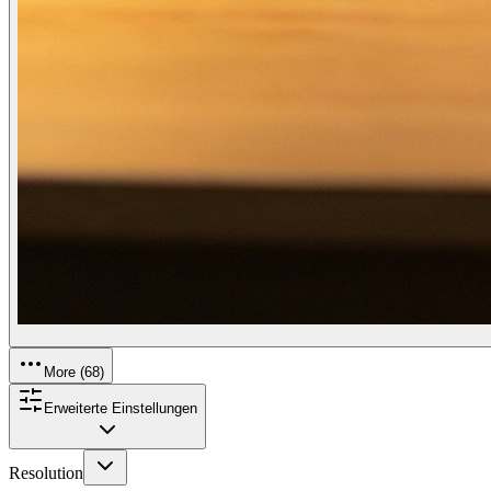
More (
68
)
Erweiterte Einstellungen
Resolution