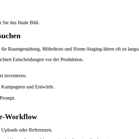
Sie das finale Bild.
suchen
 für Raumgestaltung, Möbeltests und Home-Staging-Ideen oft zu langsa
ichtert Entscheidungen vor der Produktion.
t investieren.
en, Kampagnen und Entwürfe.
 Prompt.
ne-Workflow
s, Uploads oder Referenzen.