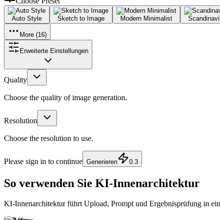
Choose
Preset
Auto Style
Sketch to Image
Modern Minimalist
Scandinavi
More (
16
)
Erweiterte Einstellungen
Quality
Choose the quality of image generation.
Resolution
Choose the resolution to use.
Please sign in to continue
Generieren
0.3
So verwenden Sie KI-Innenarchitektur
KI-Innenarchitektur führt Upload, Prompt und Ergebnisprüfung in 