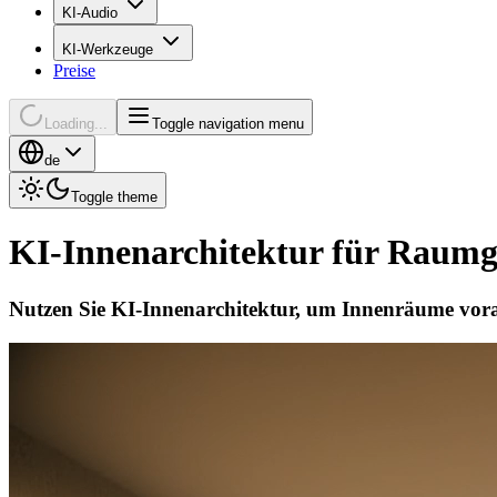
KI-Audio
KI-Werkzeuge
Preise
Loading...
Toggle navigation menu
de
Toggle theme
KI-Innenarchitektur für Raumg
Nutzen Sie KI-Innenarchitektur, um Innenräume vorab