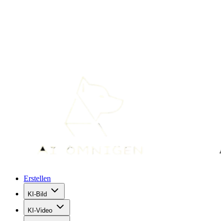
Erstellen
KI-Bild
KI-Video